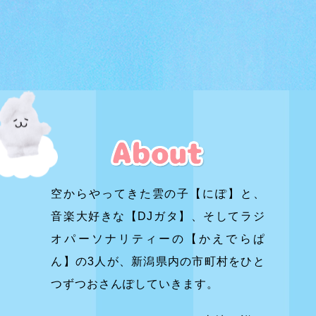
空からやってきた雲の子【にぽ】と、
音楽大好きな【DJガタ】、
そしてラジ
オパーソナリティーの【かえでらぱ
ん】の3人が、
新潟県内の市町村をひと
つずつおさんぽしていきます。