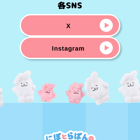
X
Instagram