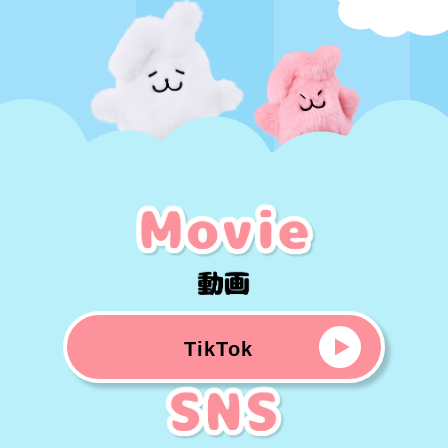
TikTok